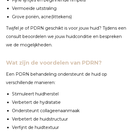
Vermoeide uitstraling
Grove poriën, acne(littekens)
Twijfel je of PDRN geschikt is voor jouw huid? Tijdens een
consult beoordelen we jouw huidconditie en bespreken
we de mogelijkheden.
Wat zijn de voordelen van PDRN?
Een PDRN behandeling ondersteunt de huid op
verschillende manieren:
Stimuleert huidherstel
Verbetert de hydratatie
Ondersteunt collageenaanmaak
Verbetert de huidstructuur
Verfijnt de huidtextuur