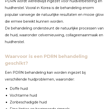
PDRN wordt wereldwijd ingezet voor huidverbetering en
huidherstel. Vooral in Korea is de behandeling enorm
populair vanwege de natuurlijke resultaten en mooie glow
die ermee bereikt kunnen worden.
De behandeling ondersteunt de natuurlijke processen van
de huid, waaronder celvernieuwing, collageenaanmaak en
huidherstel.
Waarvoor is een PDRN behandeling
geschikt?
Een PDRN behandeling kan worden ingezet bij
verschillende huidproblemen, waaronder:
Doffe huid
Vochtarme huid
Zonbeschadigde huid
Fijne lijntjes en beginnende rimpels