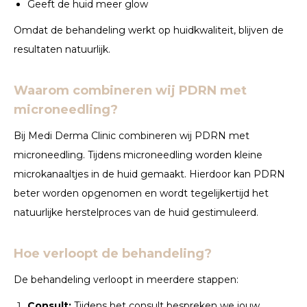
Geeft de huid meer glow
Omdat de behandeling werkt op huidkwaliteit, blijven de
resultaten natuurlijk.
Waarom combineren wij PDRN met
microneedling?
Bij Medi Derma Clinic combineren wij PDRN met
microneedling. Tijdens microneedling worden kleine
microkanaaltjes in de huid gemaakt. Hierdoor kan PDRN
beter worden opgenomen en wordt tegelijkertijd het
natuurlijke herstelproces van de huid gestimuleerd.
Hoe verloopt de behandeling?
De behandeling verloopt in meerdere stappen:
Consult:
Tijdens het consult bespreken we jouw