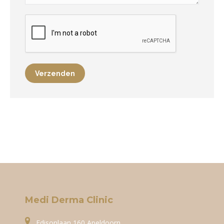
Verzenden
Medi Derma Clinic
Edisonlaan 160 Apeldoorn