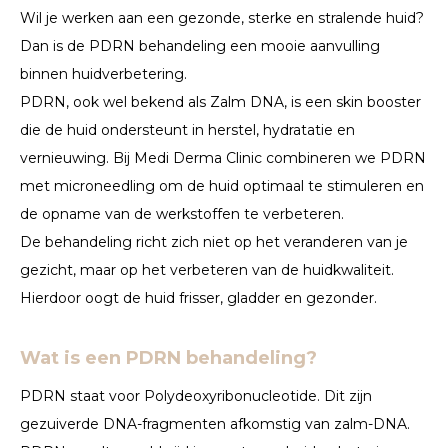
Wil je werken aan een gezonde, sterke en stralende huid?
Dan is de PDRN behandeling een mooie aanvulling
binnen huidverbetering.
PDRN, ook wel bekend als Zalm DNA, is een skin booster
die de huid ondersteunt in herstel, hydratatie en
vernieuwing. Bij Medi Derma Clinic combineren we PDRN
met microneedling om de huid optimaal te stimuleren en
de opname van de werkstoffen te verbeteren.
De behandeling richt zich niet op het veranderen van je
gezicht, maar op het verbeteren van de huidkwaliteit.
Hierdoor oogt de huid frisser, gladder en gezonder.
Wat is een PDRN behandeling?
PDRN staat voor Polydeoxyribonucleotide. Dit zijn
gezuiverde DNA-fragmenten afkomstig van zalm-DNA.