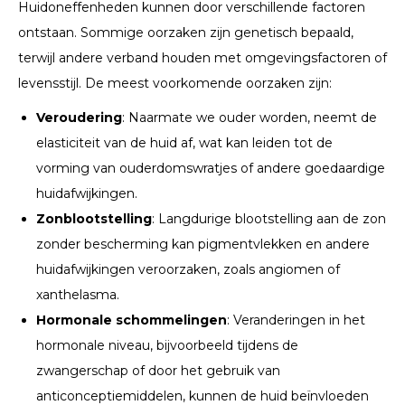
Huidoneffenheden kunnen door verschillende factoren
ontstaan. Sommige oorzaken zijn genetisch bepaald,
terwijl andere verband houden met omgevingsfactoren of
levensstijl. De meest voorkomende oorzaken zijn:
Veroudering
: Naarmate we ouder worden, neemt de
elasticiteit van de huid af, wat kan leiden tot de
vorming van ouderdomswratjes of andere goedaardige
huidafwijkingen.
Zonblootstelling
: Langdurige blootstelling aan de zon
zonder bescherming kan pigmentvlekken en andere
huidafwijkingen veroorzaken, zoals angiomen of
xanthelasma.
Hormonale schommelingen
: Veranderingen in het
hormonale niveau, bijvoorbeeld tijdens de
zwangerschap of door het gebruik van
anticonceptiemiddelen, kunnen de huid beïnvloeden