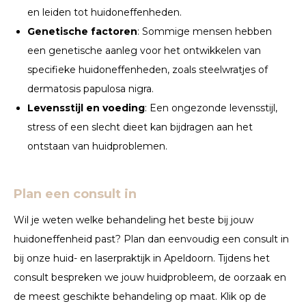
en leiden tot huidoneffenheden.
Genetische factoren
: Sommige mensen hebben
een genetische aanleg voor het ontwikkelen van
specifieke huidoneffenheden, zoals steelwratjes of
dermatosis papulosa nigra.
Levensstijl en voeding
: Een ongezonde levensstijl,
stress of een slecht dieet kan bijdragen aan het
ontstaan van huidproblemen.
Plan een consult in
Wil je weten welke behandeling het beste bij jouw
huidoneffenheid past? Plan dan eenvoudig een consult in
bij onze huid- en laserpraktijk in Apeldoorn. Tijdens het
consult bespreken we jouw huidprobleem, de oorzaak en
de meest geschikte behandeling op maat. Klik op de