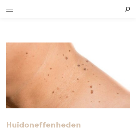
Zoek
Huidoneffenheden