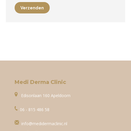
Verzenden
Medi Derma Clinic
Edisonlaan 160 Apeldoorn
06 - 815 486 58
info@medidermaclinic.nl