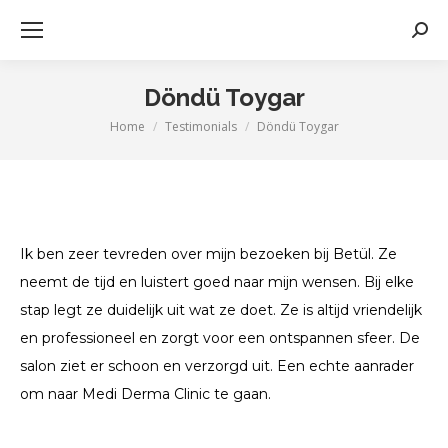
Zoek
Döndü Toygar
Home
Testimonials
Döndü Toygar
Je bent hier:
Ik ben zeer tevreden over mijn bezoeken bij Betül. Ze
neemt de tijd en luistert goed naar mijn wensen. Bij elke
stap legt ze duidelijk uit wat ze doet. Ze is altijd vriendelijk
en professioneel en zorgt voor een ontspannen sfeer. De
salon ziet er schoon en verzorgd uit. Een echte aanrader
om naar Medi Derma Clinic te gaan.