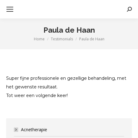
Zoek
Paula de Haan
Home
Testimonials
Paula de Haan
Je bent hier:
Super fijne professionele en gezellige behandeling, met
het gewenste resultaat.
Tot weer een volgende keer!
Acnetherapie