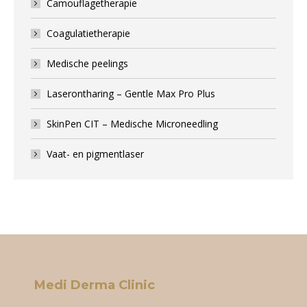
Camouflagetherapie
Coagulatietherapie
Medische peelings
Laserontharing – Gentle Max Pro Plus
SkinPen CIT – Medische Microneedling
Vaat- en pigmentlaser
Medi Derma Clinic