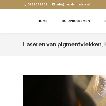
06 81 54 86 58
info@medidermaclinic.nl
HOME
HUIDPROBLEMEN
HOME
HUIDPROBLEMEN
Laseren van pigmentvlekken, 