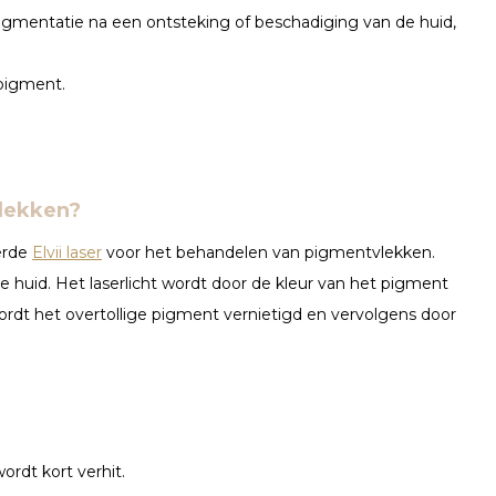
Pigmentatie na een ontsteking of beschadiging van de huid,
 pigment.
vlekken?
erde
Elvii laser
voor het behandelen van pigmentvlekken.
de huid. Het laserlicht wordt door de kleur van het pigment
dt het overtollige pigment vernietigd en vervolgens door
rdt kort verhit.