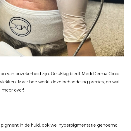
 van onzekerheid zijn. Gelukkig biedt Medi Derma Clinic
tvlekken. Maar hoe werkt deze behandeling precies, en wat
g meer over!
 pigment in de huid, ook wel hyperpigmentatie genoemd.