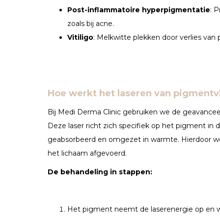
Post-inflammatoire hyperpigmentatie
: 
zoals bij acne.
Vitiligo
: Melkwitte plekken door verlies van
Hoe werkt het laseren van pigment
Bij Medi Derma Clinic gebruiken we de geavance
Deze laser richt zich specifiek op het pigment in 
geabsorbeerd en omgezet in warmte. Hierdoor wor
het lichaam afgevoerd.
De behandeling in stappen:
Het pigment neemt de laserenergie op en wo