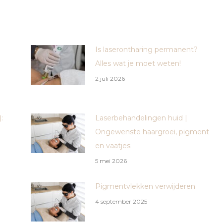
Is laserontharing permanent?
Alles wat je moet weten!
2 juli 2026
:
Laserbehandelingen huid |
Ongewenste haargroei, pigment
en vaatjes
5 mei 2026
Pigmentvlekken verwijderen
4 september 2025