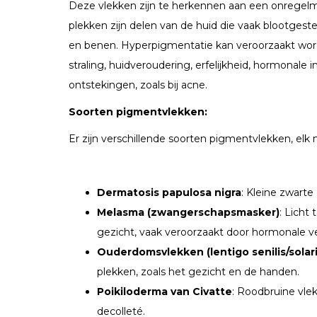
Deze vlekken zijn te herkennen aan een onregel
plekken zijn delen van de huid die vaak blootgest
en benen. Hyperpigmentatie kan veroorzaakt worde
straling, huidveroudering, erfelijkheid, hormonale
ontstekingen, zoals bij acne.
Soorten pigmentvlekken:
Er zijn verschillende soorten pigmentvlekken, el
Dermatosis papulosa nigra
: Kleine zwarte 
Melasma (zwangerschapsmasker)
: Licht
gezicht, vaak veroorzaakt door hormonale v
Ouderdomsvlekken (lentigo senilis/solari
plekken, zoals het gezicht en de handen.
Poikiloderma van Civatte
: Roodbruine vlek
decolleté.