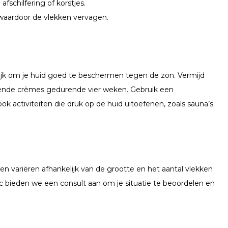
fschilfering of korstjes.
waardoor de vlekken vervagen.
ijk om je huid goed te beschermen tegen de zon. Vermijd
inende crèmes gedurende vier weken. Gebruik een
activiteiten die druk op de huid uitoefenen, zoals sauna’s
n variëren afhankelijk van de grootte en het aantal vlekken
 bieden we een consult aan om je situatie te beoordelen en