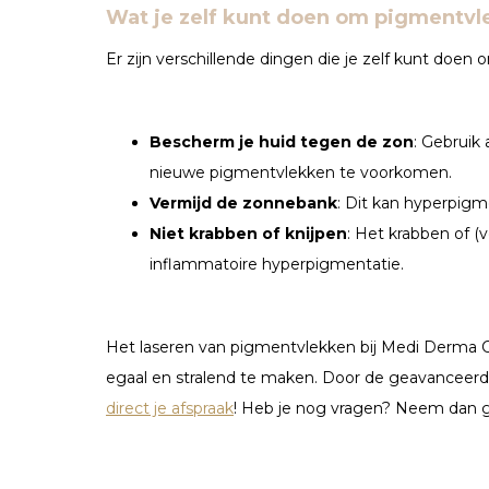
Wat je zelf kunt doen om pigmentv
Er zijn verschillende dingen die je zelf kunt do
Bescherm je huid tegen de zon
: Gebruik
nieuwe pigmentvlekken te voorkomen.
Vermijd de zonnebank
: Dit kan hyperpigm
Niet krabben of knijpen
: Het krabben of (v
inflammatoire hyperpigmentatie.
Het laseren van pigmentvlekken bij Medi Derma Cl
egaal en stralend te maken. Door de geavanceerde 
direct je afspraak
! Heb je nog vragen? Neem dan 