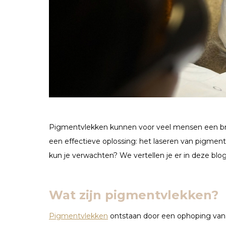
Pigmentvlekken kunnen voor veel mensen een bron
een effectieve oplossing: het laseren van pigmen
kun je verwachten? We vertellen je er in deze blo
Wat zijn pigmentvlekken?
Pigmentvlekken
ontstaan door een ophoping van