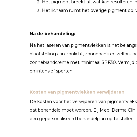
Het pigment breekt af, wat kan resulteren in a
Het lichaam ruimt het overige pigment op, 
Na de behandeling:
Na het laseren van pigmentvlekken is het belangr
blootstelling aan zonlicht, zonnebank en zelfbru
zonnebrandcrème met minimaal SPF30. Vermijd ook 
en intensief sporten.
Kosten van pigmentvlekken verwijderen
De kosten voor het verwijderen van pigmentvlekke
dat behandeld moet worden. Bij Medi Derma Clinic
een gepersonaliseerd behandelplan op te stellen.