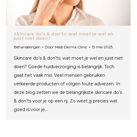
Skincare do’s & don’ts: wat moet je wel en
juist niet doen?
Behandelingen
Door
Medi Derma Clinic
13 mei 2025
Skincare do’s & don’ts: wat moet je wel en juist niet
doen? Goede huidverzorging is belangrijk. Toch
gaat het vaak mis. Veel mensen gebruiken
verkeerde producten of volgen foute adviezen. In
deze blog zetten we de belangrijkste skincare do’s
& don’ts voor je op een rij. Zo weet jij precies wat
goed is voor je…