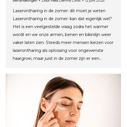
Behandelingen
Door
Medi Derma Clinic
12 juni 2025
Laserontharing in de zomer: dit moet je weten
Laserontharing in de zomer: kan dat eigenlijk wel?
Het is een veelgestelde vraag zodra het warmer
wordt en we onze armen, benen en bikinilijn weer
vaker laten zien. Steeds meer mensen kiezen voor
laserontharing als oplossing voor ongewenste
haargroei, maar juist in de zomer zijn er een…