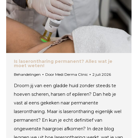
Is laserontharing permanent? Alles wat je
moet weten!
Behandelingen
Door
Medi Derma Clinic
2 juli 2026
Droom jij van een gladde huid zonder steeds te
hoeven scheren, harsen of epileren? Dan heb je
vast al eens gekeken naar permanente
laserontharing. Maar is laserontharing eigenlijk wel
permanent? En kun je echt definitief van
ongewenste haargroei afkomen? In deze blog
leggen we uit hoe laserontharing werkt, wat je van