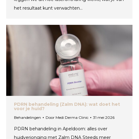
het resultaat kunt verwachten…
PDRN behandeling (Zalm DNA): wat doet het
voor je huid?
Behandelingen
Door
Medi Derma Clinic
31 mei 2026
PDRN behandeling in Apeldoorn: alles over
huidverjonging met Zalm DNA Steeds meer