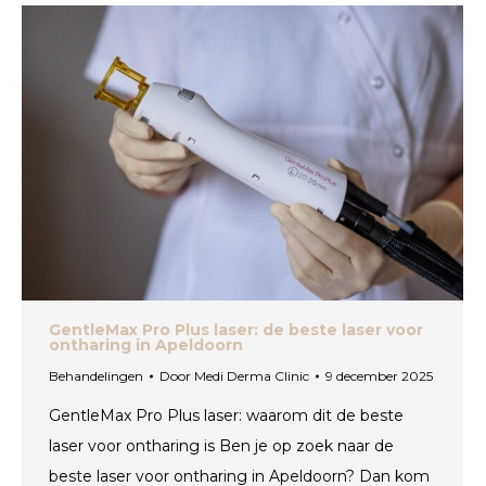
GentleMax Pro Plus laser: de beste laser voor
ontharing in Apeldoorn
Behandelingen
Door
Medi Derma Clinic
9 december 2025
GentleMax Pro Plus laser: waarom dit de beste
laser voor ontharing is Ben je op zoek naar de
beste laser voor ontharing in Apeldoorn? Dan kom