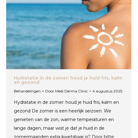
Hydratatie in de zomer: houd je huid fris, kalm
en gezond
Behandelingen
Door
Medi Derma Clinic
4 augustus 2025
Hydratatie in de zomer: houd je huid fris, kalm en
gezond De zomer is een heerlijk seizoen. We
genieten van de zon, warme temperaturen en
lange dagen, maar wist je dat je huid in de
zomermaanden extra kwetsbaar is? Door hitte,