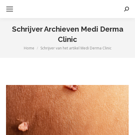
Zoek
Schrijver Archieven
Medi Derma
Clinic
Home
Schrijver van het artikel Medi Derma Clinic
Je bent hier: