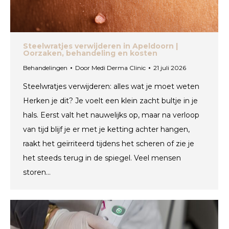
Steelwratjes verwijderen in Apeldoorn |
Oorzaken, behandeling en kosten
Behandelingen
Door
Medi Derma Clinic
21 juli 2026
Steelwratjes verwijderen: alles wat je moet weten
Herken je dit? Je voelt een klein zacht bultje in je
hals. Eerst valt het nauwelijks op, maar na verloop
van tijd blijf je er met je ketting achter hangen,
raakt het geïrriteerd tijdens het scheren of zie je
het steeds terug in de spiegel. Veel mensen
storen…