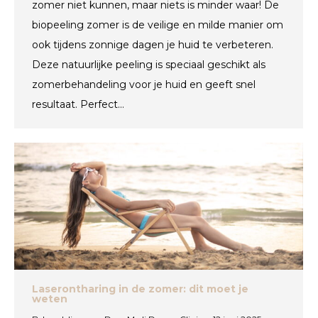
zomer niet kunnen, maar niets is minder waar! De
biopeeling zomer is de veilige en milde manier om
ook tijdens zonnige dagen je huid te verbeteren.
Deze natuurlijke peeling is speciaal geschikt als
zomerbehandeling voor je huid en geeft snel
resultaat. Perfect…
Laserontharing in de zomer: dit moet je
weten