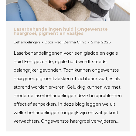
Laserbehandelingen huid | Ongewenste
haargroei, pigment en vaatjes
Behandelingen
Door
Medi Derma Clinic
5 mei 2026
Laserbehandelingenen voor een gladde en egale
huid Een gezonde, egale huid wordt steeds
belangrijker gevonden. Toch kunnen ongewenste
haargroei, pigmentvlekken of zichtbare vaatjes als
storend worden ervaren. Gelukkig kunnen we met
moderne laserbehandelingen deze huidproblemen
effectief aanpakken. In deze blog leggen we uit
welke behandelingen mogelijk zijn en wat je kunt
verwachten. Ongewenste haargroei verwijderen…