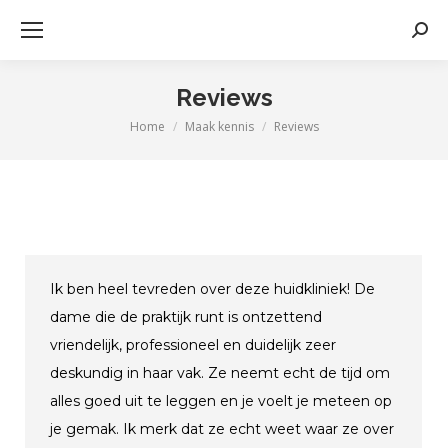
Zoek
Reviews
Home
Maak kennis
Reviews
Je bent hier:
Ik ben heel tevreden over deze huidkliniek! De
dame die de praktijk runt is ontzettend
vriendelijk, professioneel en duidelijk zeer
deskundig in haar vak. Ze neemt echt de tijd om
alles goed uit te leggen en je voelt je meteen op
je gemak. Ik merk dat ze echt weet waar ze over