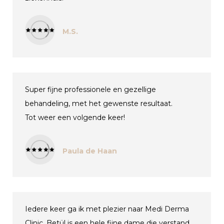
M.S.
Super fijne professionele en gezellige
behandeling, met het gewenste resultaat.
Tot weer een volgende keer!
Paula de Haan
Iedere keer ga ik met plezier naar Medi Derma
Clinic. Betül is een hele fijne dame die verstand