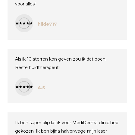
voor alles!
hilde717
Als ik 10 sterren kon geven zou ik dat doen!
Beste huidtherapeut!
A.S
Ik ben super blij dat ik voor MediDerma clinic heb
gekozen. Ik ben bijna halverwege mijn laser