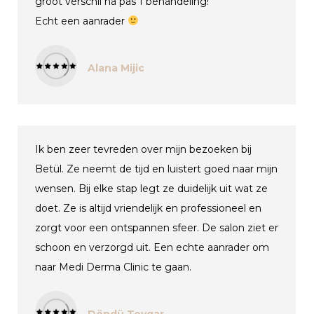
groot verschil na pas 1 behandeling!
Echt een aanrader
Alana Mijic
Ik ben zeer tevreden over mijn bezoeken bij
Betül. Ze neemt de tijd en luistert goed naar mijn
wensen. Bij elke stap legt ze duidelijk uit wat ze
doet. Ze is altijd vriendelijk en professioneel en
zorgt voor een ontspannen sfeer. De salon ziet er
schoon en verzorgd uit. Een echte aanrader om
naar Medi Derma Clinic te gaan.
Döndü Toygar