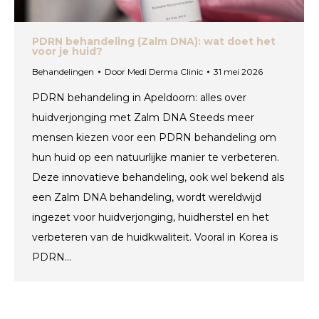
PDRN behandeling (Zalm DNA): wat doet het
voor je huid?
Behandelingen
Door
Medi Derma Clinic
31 mei 2026
PDRN behandeling in Apeldoorn: alles over
huidverjonging met Zalm DNA Steeds meer
mensen kiezen voor een PDRN behandeling om
hun huid op een natuurlijke manier te verbeteren.
Deze innovatieve behandeling, ook wel bekend als
een Zalm DNA behandeling, wordt wereldwijd
ingezet voor huidverjonging, huidherstel en het
verbeteren van de huidkwaliteit. Vooral in Korea is
PDRN…